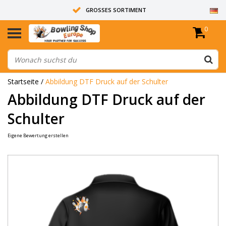
GROSSES SORTIMENT
0
14 TAGE RÜCKGABERECHT
ALLE BOWLINGKUGELN SIND UNGEBOHRT
Startseite
/
Abbildung DTF Druck auf der Schulter
Abbildung DTF Druck auf der
Schulter
Eigene Bewertung erstellen