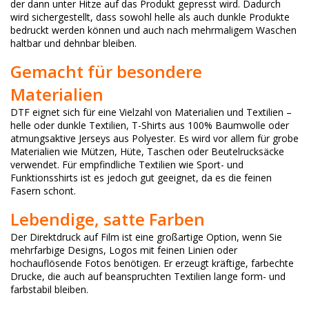
der dann unter Hitze auf das Produkt gepresst wird. Dadurch
wird sichergestellt, dass sowohl helle als auch dunkle Produkte
bedruckt werden können und auch nach mehrmaligem Waschen
haltbar und dehnbar bleiben.
Gemacht für besondere
Materialien
DTF eignet sich für eine Vielzahl von Materialien und Textilien –
helle oder dunkle Textilien, T-Shirts aus 100% Baumwolle oder
atmungsaktive Jerseys aus Polyester. Es wird vor allem für grobe
Materialien wie Mützen, Hüte, Taschen oder Beutelrucksäcke
verwendet. Für empfindliche Textilien wie Sport- und
Funktionsshirts ist es jedoch gut geeignet, da es die feinen
Fasern schont.
Lebendige, satte Farben
Der Direktdruck auf Film ist eine großartige Option, wenn Sie
mehrfarbige Designs, Logos mit feinen Linien oder
hochauflösende Fotos benötigen. Er erzeugt kräftige, farbechte
Drucke, die auch auf beanspruchten Textilien lange form- und
farbstabil bleiben.