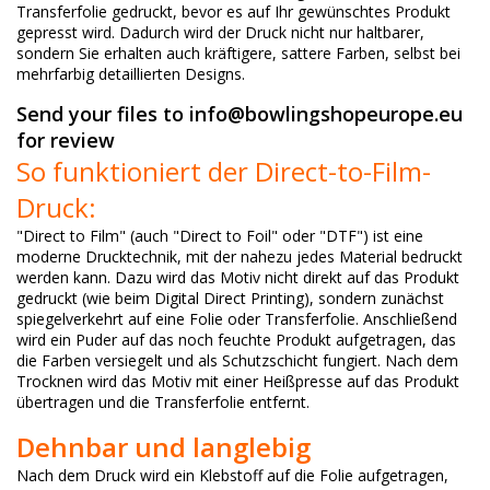
Transferfolie gedruckt, bevor es auf Ihr gewünschtes Produkt
gepresst wird. Dadurch wird der Druck nicht nur haltbarer,
sondern Sie erhalten auch kräftigere, sattere Farben, selbst bei
mehrfarbig detaillierten Designs.
Send your files to
info@bowlingshopeurope.eu
for review
So funktioniert der Direct-to-Film-
Druck:
"Direct to Film" (auch "Direct to Foil" oder "DTF") ist eine
moderne Drucktechnik, mit der nahezu jedes Material bedruckt
werden kann. Dazu wird das Motiv nicht direkt auf das Produkt
gedruckt (wie beim Digital Direct Printing), sondern zunächst
spiegelverkehrt auf eine Folie oder Transferfolie. Anschließend
wird ein Puder auf das noch feuchte Produkt aufgetragen, das
die Farben versiegelt und als Schutzschicht fungiert. Nach dem
Trocknen wird das Motiv mit einer Heißpresse auf das Produkt
übertragen und die Transferfolie entfernt.
Dehnbar und langlebig
Nach dem Druck wird ein Klebstoff auf die Folie aufgetragen,