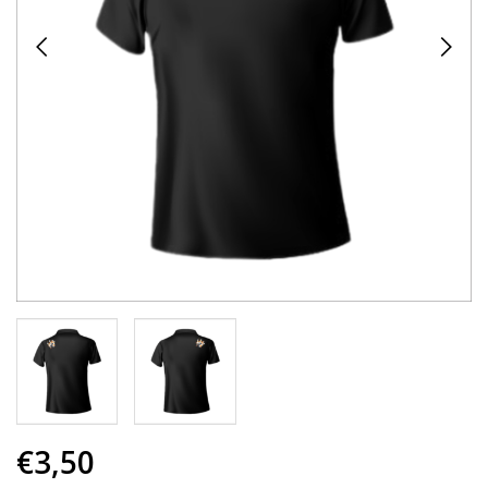
€3,50