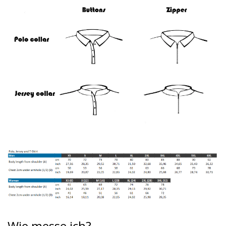
Wie messe ich?