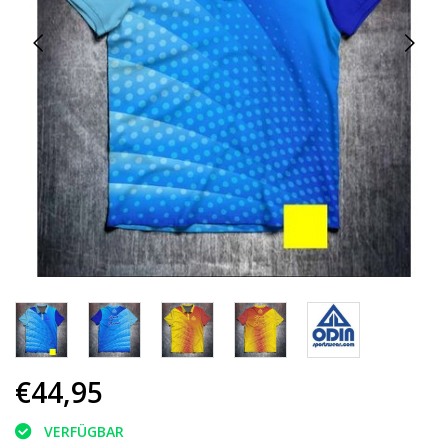
€44,95
VERFÜGBAR