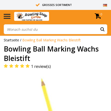
GROSSES SORTIMENT
0
14 TAGE RÜCKGABERECHT
ALLE BOWLINGKUGELN SIND UNGEBOHRT
Startseite
/
Bowling Ball Marking Wachs Bleistift
Bowling Ball Marking Wachs
Bleistift
1 review(s)