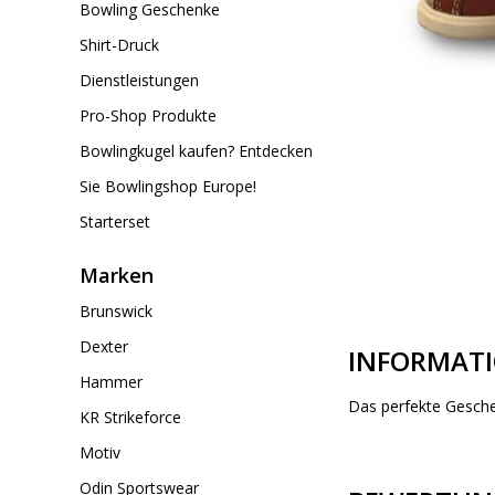
Bowling Geschenke
Shirt-Druck
Dienstleistungen
Pro-Shop Produkte
Bowlingkugel kaufen? Entdecken
Sie Bowlingshop Europe!
Starterset
Marken
Brunswick
Dexter
INFORMAT
Hammer
Das perfekte Gesche
KR Strikeforce
Motiv
Odin Sportswear