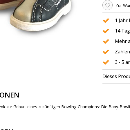
Zur Wun
1 Jahr
14 Tag
Mehr a
Zahlen
3 - 5 
Dieses Produ
IONEN
nk zur Geburt eines zukünftigen Bowling-Champions: Die Baby-Bowl