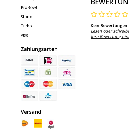
BEWERTUN
ProBowl
Storm
Kein Bewertungen
Turbo
Lesen oder schreib
Vise
Ihre Bewertung hi
Zahlungsarten
Versand