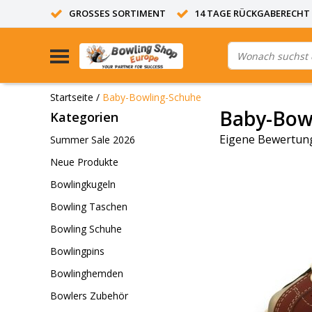
GROSSES SORTIMENT
14 TAGE RÜCKGABERECHT
Startseite
/
Baby-Bowling-Schuhe
Baby-Bow
Kategorien
Eigene Bewertung
Summer Sale 2026
Neue Produkte
Bowlingkugeln
Bowling Taschen
Bowling Schuhe
Bowlingpins
Bowlinghemden
Bowlers Zubehör