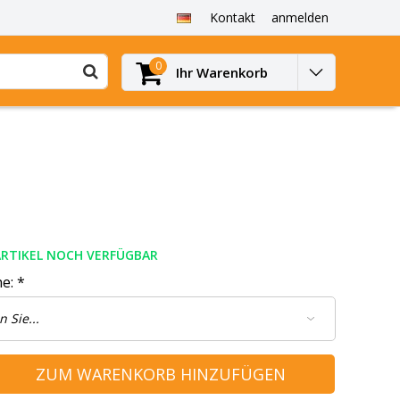
Kontakt
anmelden
0
Ihr Warenkorb
ARTIKEL NOCH VERFÜGBAR
he:
*
ZUM WARENKORB HINZUFÜGEN