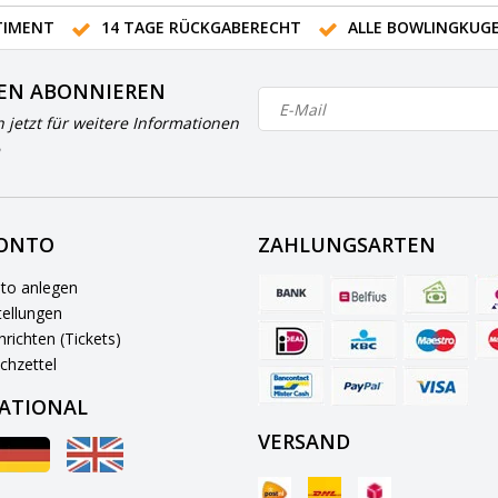
IMENT
14 TAGE RÜCKGABERECHT
ALLE BOWLINGKUG
EN ABONNIEREN
h jetzt für weitere Informationen
KONTO
ZAHLUNGSARTEN
to anlegen
ellungen
richten (Tickets)
chzettel
ATIONAL
VERSAND