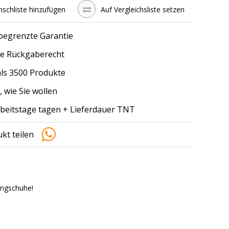
schliste hinzufügen
Auf Vergleichsliste setzen
 begrenzte Garantie
e Rückgaberecht
ls 3500 Produkte
, wie Sie wollen
arbeitstage tagen + Lieferdauer TNT
kt teilen
ingschuhe!