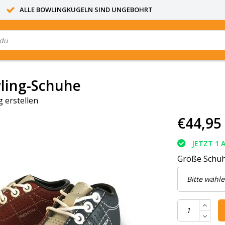
ALLE BOWLINGKUGELN SIND UNGEBOHRT
ling-Schuhe
 erstellen
€44,95
JETZT 1 
Größe Schu