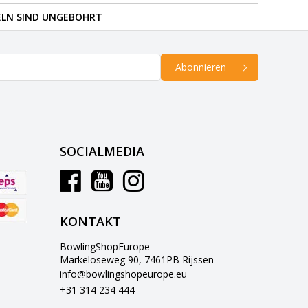
ELN SIND UNGEBOHRT
Abonnieren
SOCIALMEDIA
KONTAKT
BowlingShopEurope
Markeloseweg 90, 7461PB Rijssen
info@bowlingshopeurope.eu
+31 314 234 444