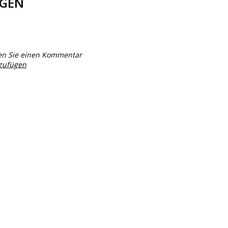
GEN
en Sie einen Kommentar
nzufügen