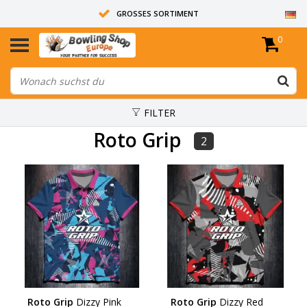
GROSSES SORTIMENT
0
14 TAGE RÜCKGABERECHT
ALLE BOWLINGKUGELN SIND UNGEBOHRT
FILTER
Roto Grip
2
Roto Grip
Dizzy Pink
Roto Grip
Dizzy Red