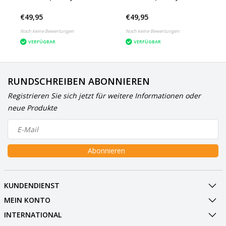
€49,95
€49,95
Noch keine Bewertungen
Noch keine Bewertungen
VERFÜGBAR
VERFÜGBAR
RUNDSCHREIBEN ABONNIEREN
Registrieren Sie sich jetzt für weitere Informationen oder
neue Produkte
Abonnieren
KUNDENDIENST
MEIN KONTO
INTERNATIONAL