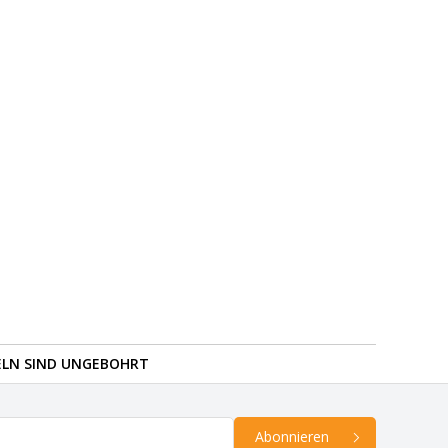
ELN SIND UNGEBOHRT
Abonnieren