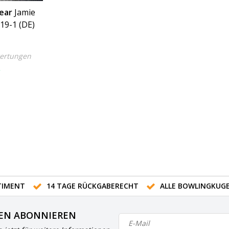
ear
Jamie
19-1 (DE)
ertungen
R
IMENT
14 TAGE RÜCKGABERECHT
ALLE BOWLINGKUG
EN ABONNIEREN