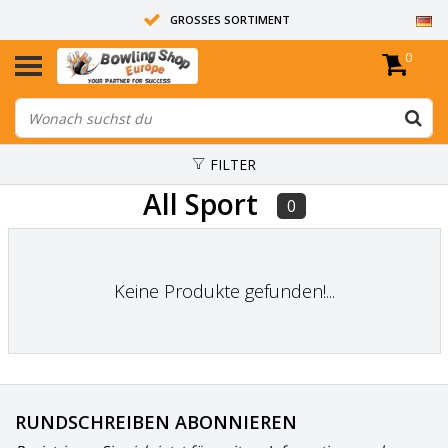
GROSSES SORTIMENT
0
14 TAGE RÜCKGABERECHT
ALLE BOWLINGKUGELN SIND UNGEBOHRT
FILTER
All Sport
0
Keine Produkte gefunden!...
RUNDSCHREIBEN ABONNIEREN