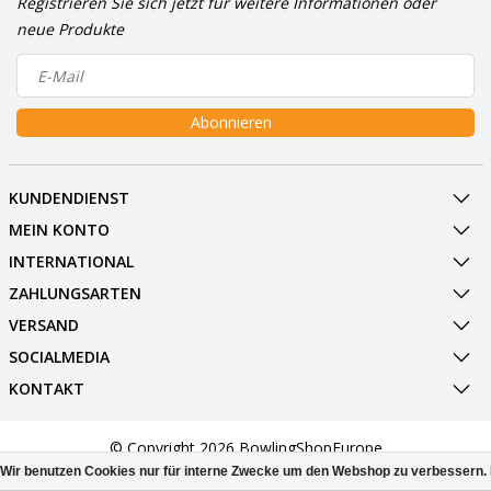
Registrieren Sie sich jetzt für weitere Informationen oder
neue Produkte
Abonnieren
KUNDENDIENST
MEIN KONTO
INTERNATIONAL
ZAHLUNGSARTEN
VERSAND
SOCIALMEDIA
KONTAKT
© Copyright 2026 BowlingShopEurope
Wir benutzen Cookies nur für interne Zwecke um den Webshop zu verbessern. 