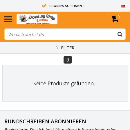
GROSSES SORTIMENT
0
14 TAGE RÜCKGABERECHT
ALLE BOWLINGKUGELN SIND UNGEBOHRT
FILTER
0
Keine Produkte gefunden!...
RUNDSCHREIBEN ABONNIEREN
Registrieren Sie sich jetzt für weitere Informationen oder