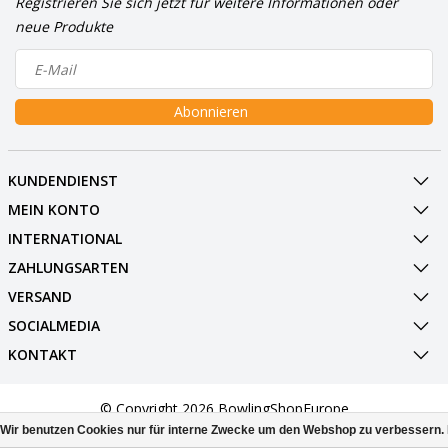
Registrieren Sie sich jetzt für weitere Informationen oder
neue Produkte
Abonnieren
KUNDENDIENST
MEIN KONTO
INTERNATIONAL
ZAHLUNGSARTEN
VERSAND
SOCIALMEDIA
KONTAKT
© Copyright 2026 BowlingShopEurope
Wir benutzen Cookies nur für interne Zwecke um den Webshop zu verbessern. 