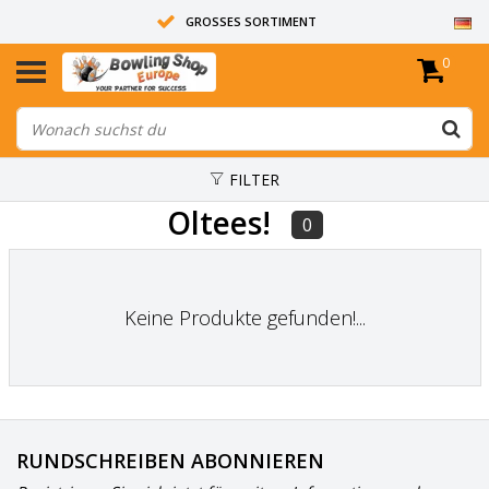
GROSSES SORTIMENT
0
14 TAGE RÜCKGABERECHT
ALLE BOWLINGKUGELN SIND UNGEBOHRT
FILTER
Oltees!
0
Keine Produkte gefunden!...
RUNDSCHREIBEN ABONNIEREN