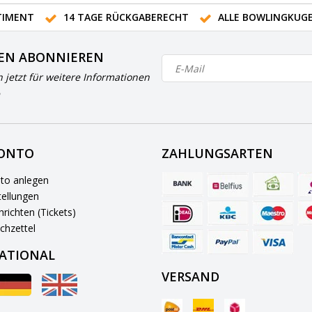
IMENT
14 TAGE RÜCKGABERECHT
ALLE BOWLINGKUG
EN ABONNIEREN
h jetzt für weitere Informationen
KONTO
ZAHLUNGSARTEN
to anlegen
ellungen
richten (Tickets)
chzettel
ATIONAL
VERSAND