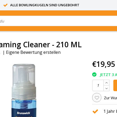
ALLE BOWLINGKUGELN SIND UNGEBOHRT
aming Cleaner - 210 ML
k
|
Eigene Bewertung erstellen
€19,95
JETZT 3 
Zur Wun
1 Jahr