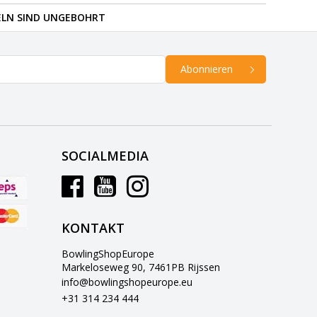
ELN SIND UNGEBOHRT
Abonnieren
SOCIALMEDIA
KONTAKT
BowlingShopEurope
Markeloseweg 90, 7461PB Rijssen
info@bowlingshopeurope.eu
+31 314 234 444