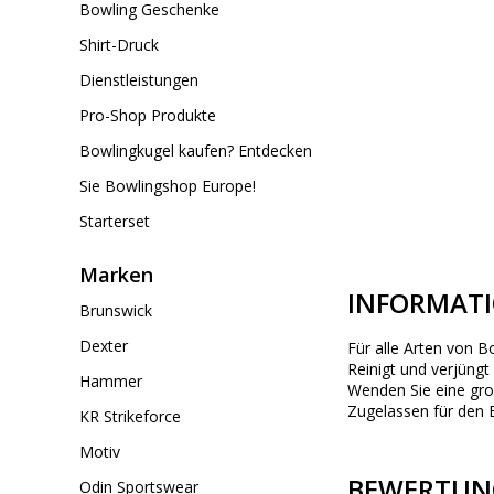
Bowling Geschenke
Shirt-Druck
Dienstleistungen
Pro-Shop Produkte
Bowlingkugel kaufen? Entdecken
Sie Bowlingshop Europe!
Starterset
Marken
INFORMAT
Brunswick
Dexter
Für alle Arten von B
Reinigt und verjüngt
Hammer
Wenden Sie eine gro
Zugelassen für den 
KR Strikeforce
Motiv
BEWERTUN
Odin Sportswear