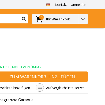
Kontakt
anmelden
0
Ihr Warenkorb
ARTIKEL NOCH VERFÜGBAR
ZUM WARENKORB HINZUFÜGEN
schliste hinzufügen
Auf Vergleichsliste setzen
 begrenzte Garantie