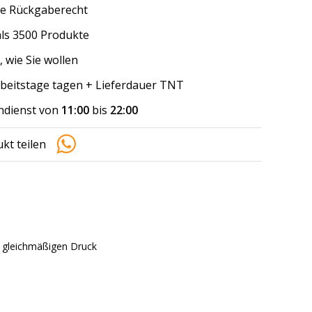
e Rückgaberecht
ls 3500 Produkte
, wie Sie wollen
arbeitstage tagen + Lieferdauer TNT
dienst von
11:00
bis
22:00
kt teilen
d gleichmäßigen Druck