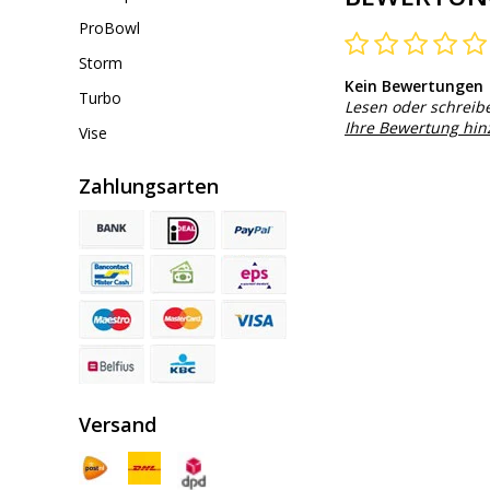
ProBowl
Storm
Kein Bewertungen
Turbo
Lesen oder schreib
Ihre Bewertung hi
Vise
Zahlungsarten
Versand