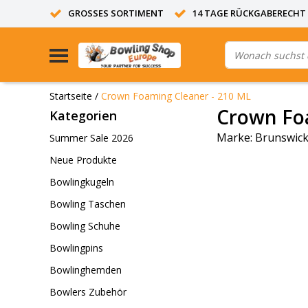
GROSSES SORTIMENT
14 TAGE RÜCKGABERECHT
Startseite
/
Crown Foaming Cleaner - 210 ML
Crown Fo
Kategorien
Marke:
Brunswic
Summer Sale 2026
Neue Produkte
Bowlingkugeln
Bowling Taschen
Bowling Schuhe
Bowlingpins
Bowlinghemden
Bowlers Zubehör