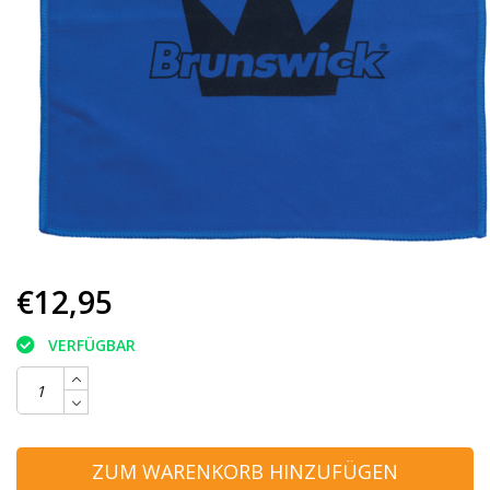
€12,95
VERFÜGBAR
ZUM WARENKORB HINZUFÜGEN