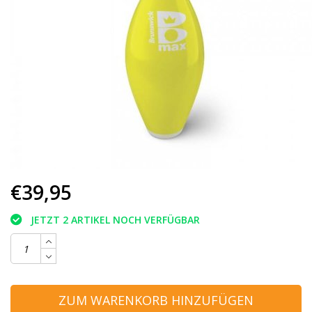
€39,95
JETZT 2 ARTIKEL NOCH VERFÜGBAR
ZUM WARENKORB HINZUFÜGEN