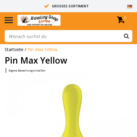
GROSSES SORTIMENT
0
14 TAGE RÜCKGABERECHT
ALLE BOWLINGKUGELN SIND UNGEBOHRT
Startseite
/
Pin Max Yellow
Pin Max Yellow
|
Eigene Bewertung erstellen