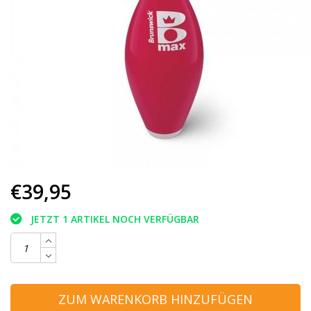
€39,95
JETZT 1 ARTIKEL NOCH VERFÜGBAR
ZUM WARENKORB HINZUFÜGEN