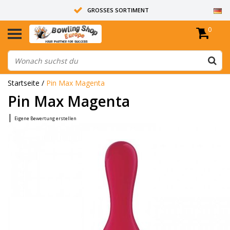
GROSSES SORTIMENT
0
14 TAGE RÜCKGABERECHT
ALLE BOWLINGKUGELN SIND UNGEBOHRT
Startseite
/
Pin Max Magenta
Pin Max Magenta
|
Eigene Bewertung erstellen