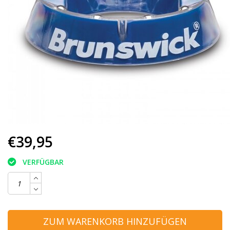
€39,95
VERFÜGBAR
ZUM WARENKORB HINZUFÜGEN