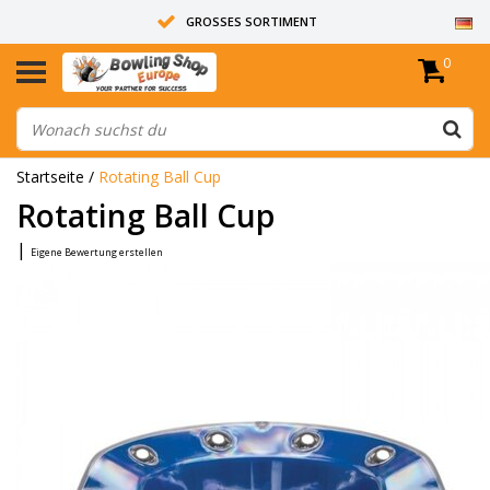
GROSSES SORTIMENT
0
14 TAGE RÜCKGABERECHT
ALLE BOWLINGKUGELN SIND UNGEBOHRT
Startseite
/
Rotating Ball Cup
Rotating Ball Cup
|
Eigene Bewertung erstellen