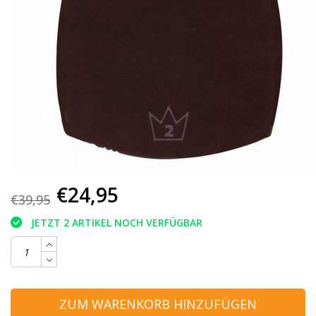
€24,95
€39,95
JETZT 2 ARTIKEL NOCH VERFÜGBAR
ZUM WARENKORB HINZUFÜGEN