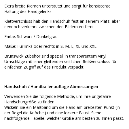
Extra breite Riemen unterstützt und sorgt für konsistente
Haltung des Handgelenks
Klettverschluss hält den Handschuh fest an seinem Platz, aber
dennoch verkehrs zwischen den Bildern entfernt
Farbe: Schwarz / Dunkelgrau
Maße: Für links oder rechts in S, M, L, XL und XXL
Brunswick Zubehör sind speziell in transparentem Vinyl
Umschläge mit einer gleitenden seitlichen Reißverschluss für
einfachen Zugriff auf das Produkt verpackt.
Handschuh / Handballenauflage Abmessungen
Verwenden Sie die folgende Methode, um Ihre ungefähre
Handschuhgröße zu finden.
Wickeln Sie ein Maßband um die Hand am breitesten Punkt (in
der Regel die Knöchel) und eine lockere Faust. Siehe
nachfolgende Tabelle, welcher Größe am besten zu Ihnen passt.