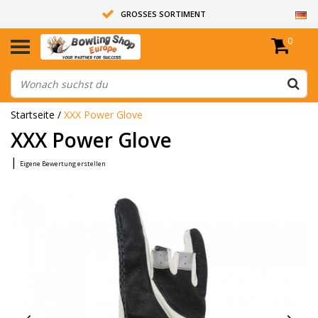
GROSSES SORTIMENT
0
14 TAGE RÜCKGABERECHT
ALLE BOWLINGKUGELN SIND UNGEBOHRT
Startseite
/
XXX Power Glove
XXX Power Glove
|
Eigene Bewertung erstellen