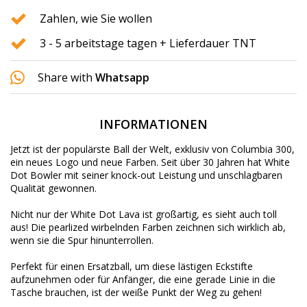
Zahlen, wie Sie wollen
3 - 5 arbeitstage tagen + Lieferdauer TNT
Share with
Whatsapp
INFORMATIONEN
Jetzt ist der populärste Ball der Welt, exklusiv von Columbia 300,
ein neues Logo und neue Farben.
Seit über 30 Jahren hat White
Dot Bowler mit seiner knock-out Leistung und unschlagbaren
Qualität gewonnen.
Nicht nur der White Dot Lava ist großartig, es sieht auch toll
aus!
Die pearlized wirbelnden Farben zeichnen sich wirklich ab,
wenn sie die Spur hinunterrollen.
Perfekt für einen Ersatzball, um diese lästigen Eckstifte
aufzunehmen oder für Anfänger, die eine gerade Linie in die
Tasche brauchen, ist der weiße Punkt der Weg zu gehen!