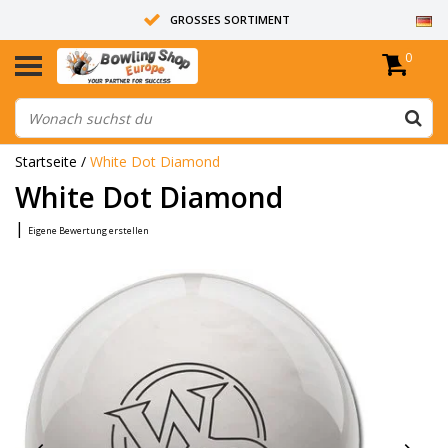
GROSSES SORTIMENT
0
14 TAGE RÜCKGABERECHT
ALLE BOWLINGKUGELN SIND UNGEBOHRT
Startseite
/
White Dot Diamond
White Dot Diamond
|
Eigene Bewertung erstellen