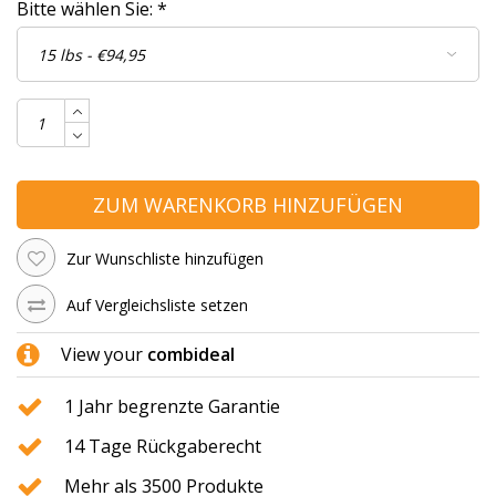
Bitte wählen Sie:
*
ZUM WARENKORB HINZUFÜGEN
Zur Wunschliste hinzufügen
Auf Vergleichsliste setzen
View your
combideal
1 Jahr begrenzte Garantie
14 Tage Rückgaberecht
Mehr als 3500 Produkte