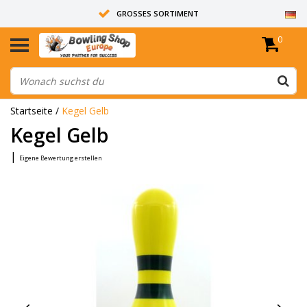
GROSSES SORTIMENT
0
14 TAGE RÜCKGABERECHT
ALLE BOWLINGKUGELN SIND UNGEBOHRT
Startseite
/
Kegel Gelb
Kegel Gelb
|
Eigene Bewertung erstellen