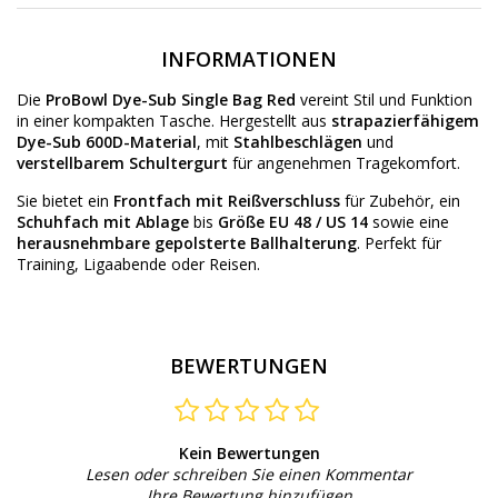
INFORMATIONEN
Die
ProBowl Dye-Sub Single Bag Red
vereint Stil und Funktion
in einer kompakten Tasche. Hergestellt aus
strapazierfähigem
Dye-Sub 600D-Material
, mit
Stahlbeschlägen
und
verstellbarem Schultergurt
für angenehmen Tragekomfort.
Sie bietet ein
Frontfach mit Reißverschluss
für Zubehör, ein
Schuhfach mit Ablage
bis
Größe EU 48 / US 14
sowie eine
herausnehmbare gepolsterte Ballhalterung
. Perfekt für
Training, Ligaabende oder Reisen.
BEWERTUNGEN
Kein Bewertungen
Lesen oder schreiben Sie einen Kommentar
Ihre Bewertung hinzufügen