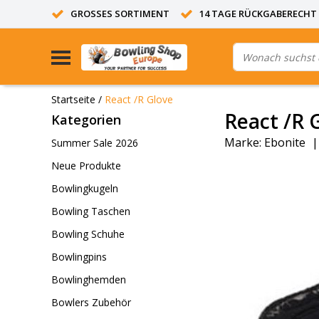
GROSSES SORTIMENT
14 TAGE RÜCKGABERECHT
Startseite
/
React /R Glove
React /R 
Kategorien
Marke:
Ebonite
Summer Sale 2026
Neue Produkte
Bowlingkugeln
Bowling Taschen
Bowling Schuhe
Bowlingpins
Bowlinghemden
Bowlers Zubehör