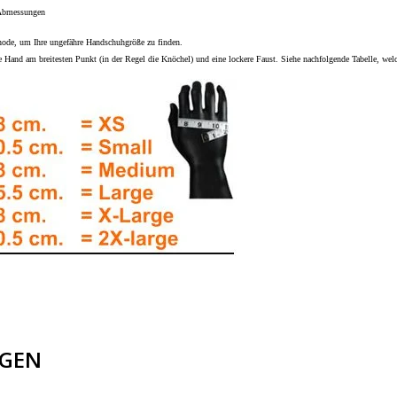
 Abmessungen
hode, um Ihre ungefähre Handschuhgröße zu finden.
Hand am breitesten Punkt (in der Regel die Knöchel) und eine lockere Faust. Siehe nachfolgende Tabelle, welc
GEN