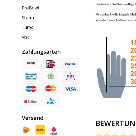
Handschuh / Handballenauflage
ProBowl
Verwenden Sie die folgende Met
Storm
Wickeln Sie ein Maßband um die 
Turbo
Vise
Zahlungsarten
Versand
BEWERTUN