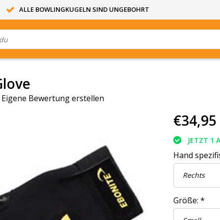
ALLE BOWLINGKUGELN SIND UNGEBOHRT
Glove
|
Eigene Bewertung erstellen
€34,95
JETZT 1 
Hand spezifi
Größe:
*