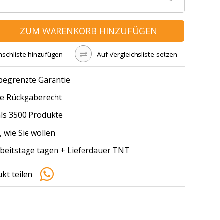
ZUM WARENKORB HINZUFÜGEN
schliste hinzufügen
Auf Vergleichsliste setzen
 begrenzte Garantie
e Rückgaberecht
ls 3500 Produkte
, wie Sie wollen
arbeitstage tagen + Lieferdauer TNT
kt teilen