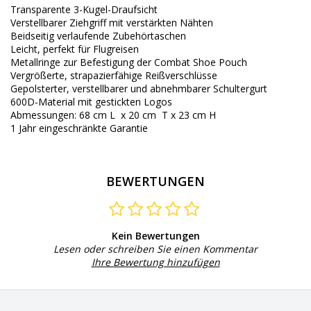
Transparente 3-Kugel-Draufsicht
Verstellbarer Ziehgriff mit verstärkten Nähten
Beidseitig verlaufende Zubehörtaschen
Leicht, perfekt für Flugreisen
Metallringe zur Befestigung der Combat Shoe Pouch
Vergrößerte, strapazierfähige Reißverschlüsse
Gepolsterter, verstellbarer und abnehmbarer Schultergurt
600D-Material mit gestickten Logos
Abmessungen: 68 cm L x 20 cm T x 23 cm H
1 Jahr eingeschränkte Garantie
BEWERTUNGEN
Kein Bewertungen
Lesen oder schreiben Sie einen Kommentar
Ihre Bewertung hinzufügen