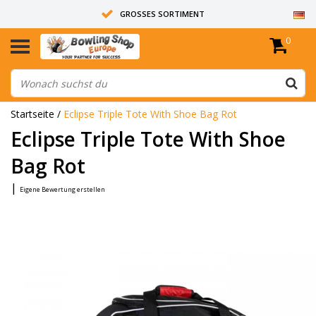
GROSSES SORTIMENT
0
14 TAGE RÜCKGABERECHT
ALLE BOWLINGKUGELN SIND UNGEBOHRT
Startseite
/
Eclipse Triple Tote With Shoe Bag Rot
Eclipse Triple Tote With Shoe
Bag Rot
|
Eigene Bewertung erstellen