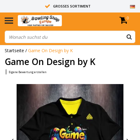
GROSSES SORTIMENT
0
14 TAGE RÜCKGABERECHT
ALLE BOWLINGKUGELN SIND UNGEBOHRT
Startseite
/
Game On Design by K
Game On Design by K
|
Eigene Bewertung erstellen