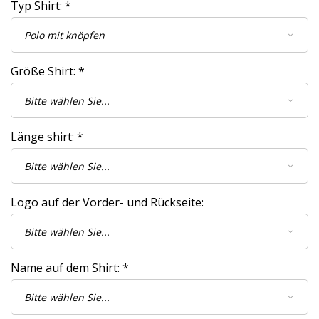
Typ Shirt:
*
Größe Shirt:
*
Länge shirt:
*
Logo auf der Vorder- und Rückseite:
Name auf dem Shirt:
*