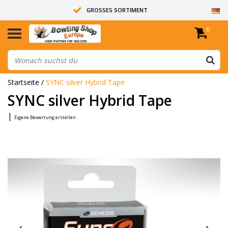
GROSSES SORTIMENT
0
14 TAGE RÜCKGABERECHT
ALLE BOWLINGKUGELN SIND UNGEBOHRT
Startseite
/
SYNC silver Hybrid Tape
SYNC silver Hybrid Tape
|
Eigene Bewertung erstellen