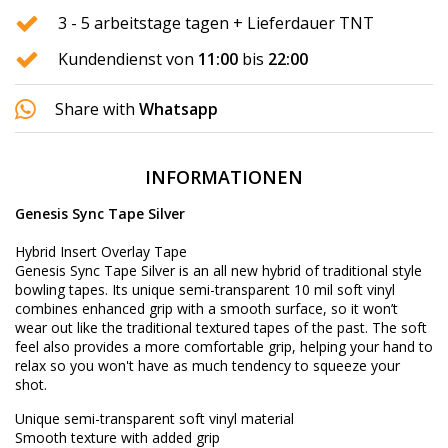
3 - 5 arbeitstage tagen + Lieferdauer TNT
Kundendienst von
11:00
bis
22:00
Share with
Whatsapp
INFORMATIONEN
Genesis Sync Tape Silver
Hybrid Insert Overlay Tape
Genesis Sync Tape Silver is an all new hybrid of traditional style
bowling tapes. Its unique semi-transparent 10 mil soft vinyl
combines enhanced grip with a smooth surface, so it won’t
wear out like the traditional textured tapes of the past. The soft
feel also provides a more comfortable grip, helping your hand to
relax so you won't have as much tendency to squeeze your
shot.
Unique semi-transparent soft vinyl material
Smooth texture with added grip