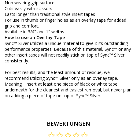
Non wearing grip surface
Cuts easily with scissors
Lasts longer than traditional style insert tapes
For use in thumb or finger holes as an overlay tape for added
grip and comfort.
Available in 3/4" and 1" widths
How to use an Overlay Tape
Sync™ Silver utilizes a unique material to give it its outstanding
performance properties. Because of this material, Sync™ or any
other insert tapes will not readily stick on top of Sync™ Silver
consistently.
For best results, and the least amount of residue, we
recommend utilizing Sync™ Silver only as an overlay tape.
Meaning... insert at least one piece of black or white tape
underneath for the cleanest and easiest removal, but never plan
on adding a piece of tape on top of Sync™ Silver.
BEWERTUNGEN