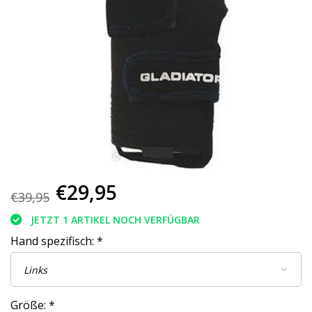
€29,95
€39,95
JETZT 1 ARTIKEL NOCH VERFÜGBAR
Hand spezifisch:
*
Größe:
*