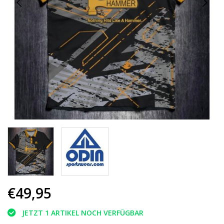
€49,95
JETZT 1 ARTIKEL NOCH VERFÜGBAR