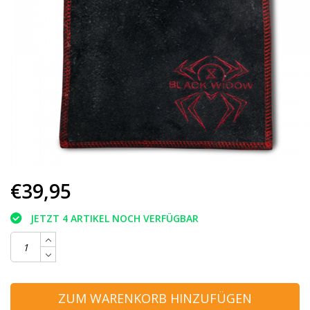
€39,95
JETZT 4 ARTIKEL NOCH VERFÜGBAR
ZUM WARENKORB HINZUFÜGEN