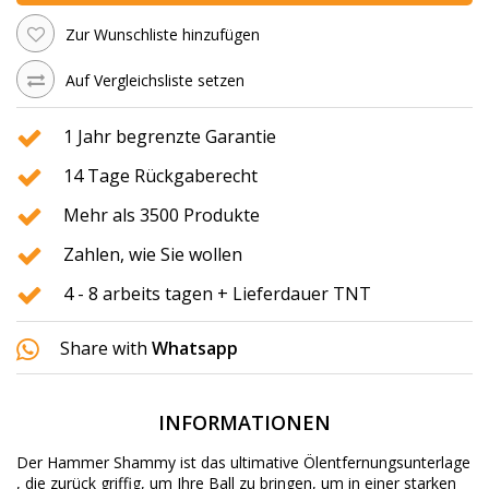
Zur Wunschliste hinzufügen
Auf Vergleichsliste setzen
1 Jahr begrenzte Garantie
14 Tage Rückgaberecht
Mehr als 3500 Produkte
Zahlen, wie Sie wollen
4 - 8 arbeits tagen + Lieferdauer TNT
Share with
Whatsapp
INFORMATIONEN
Der Hammer
Shammy
ist das ultimative
Ölentfernungsunterlage
, die
zurück
griffig
, um Ihre
Ball
zu bringen, um
in
einer starken