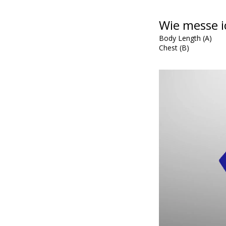
Wie messe i
Body Length (A)
Chest (B)