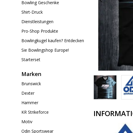
Bowling Geschenke
Shirt-Druck
Dienstleistungen
Pro-Shop Produkte
Bowlingkugel kaufen? Entdecken
Sie Bowlingshop Europe!
Starterset
Marken
Brunswick
Dexter
Hammer
INFORMAT
KR Strikeforce
Motiv
Odin Sportswear