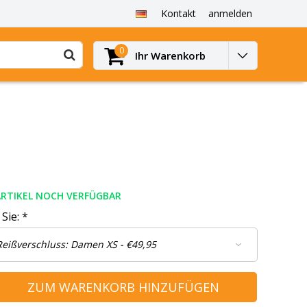
Kontakt
anmelden
0
Ihr Warenkorb
ARTIKEL NOCH VERFÜGBAR
 Sie:
*
ZUM WARENKORB HINZUFÜGEN