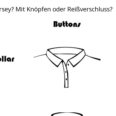
rsey?
Mit Knöpfen oder Reißverschluss?