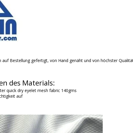
 auf Bestellung gefertigt, von Hand genäht und von höchster Qualitä
en des Materials:
ster quick dry eyelet mesh fabric 140gms
htigkeit auf