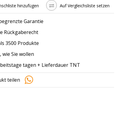
schliste hinzufügen
Auf Vergleichsliste setzen
 begrenzte Garantie
e Rückgaberecht
ls 3500 Produkte
, wie Sie wollen
arbeitstage tagen + Lieferdauer TNT
kt teilen