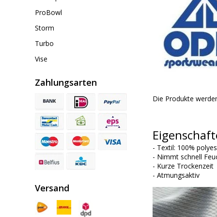
ProBowl
Storm
Turbo
Vise
Zahlungsarten
Die Produkte werden
Eigenschaft
- Textil: 100% polye
- Nimmt schnell Feuc
- Kurze Trockenzeit
- Atmungsaktiv
Versand