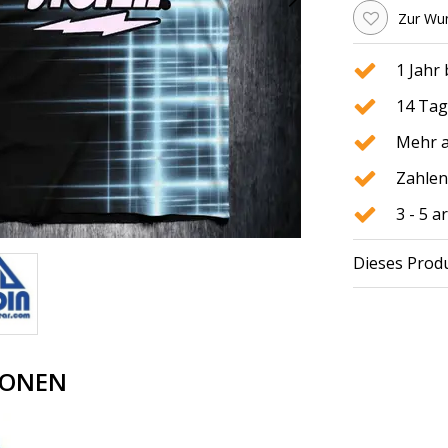
Zur Wun
1 Jahr
14 Tag
Mehr a
Zahlen
3 - 5 
Dieses Produ
IONEN