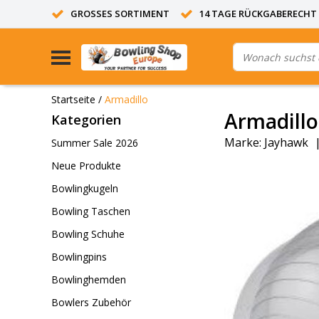
GROSSES SORTIMENT
14 TAGE RÜCKGABERECHT
Startseite
/
Armadillo
Armadillo
Kategorien
Marke:
Jayhawk
Summer Sale 2026
Neue Produkte
Bowlingkugeln
Bowling Taschen
Bowling Schuhe
Bowlingpins
Bowlinghemden
Bowlers Zubehör