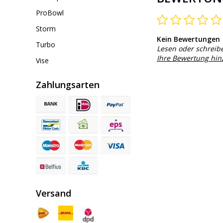
ProBowl
Storm
Kein Bewertungen
Turbo
Lesen oder schreib
Ihre Bewertung hi
Vise
Zahlungsarten
Versand