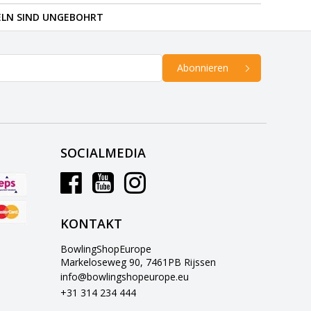
ELN SIND UNGEBOHRT
Abonnieren
SOCIALMEDIA
KONTAKT
BowlingShopEurope
Markeloseweg 90, 7461PB Rijssen
info@bowlingshopeurope.eu
+31 314 234 444