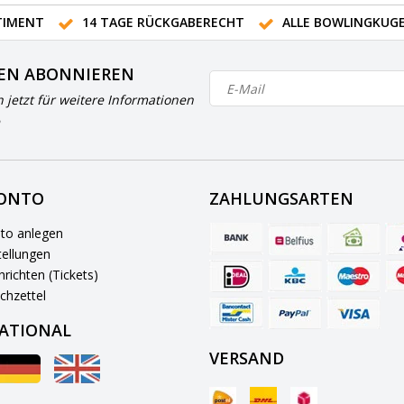
IMENT
14 TAGE RÜCKGABERECHT
ALLE BOWLINGKUG
EN ABONNIEREN
h jetzt für weitere Informationen
KONTO
ZAHLUNGSARTEN
to anlegen
ellungen
richten (Tickets)
chzettel
ATIONAL
VERSAND