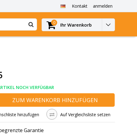
Kontakt
anmelden
0
Ihr Warenkorb
5
ARTIKEL NOCH VERFÜGBAR
ZUM WARENKORB HINZUFÜGEN
schliste hinzufügen
Auf Vergleichsliste setzen
 begrenzte Garantie