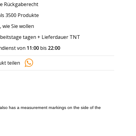
e Rückgaberecht
ls 3500 Produkte
, wie Sie wollen
arbeitstage tagen + Lieferdauer TNT
dienst von
11:00
bis
22:00
kt teilen
t also has a measurement markings on the side of the