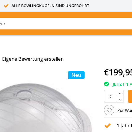
ALLE BOWLINGKUGELN SIND UNGEBOHRT
|
Eigene Bewertung erstellen
€199,9
Neu
JETZT 1 
Zur Wun
1 Jahr