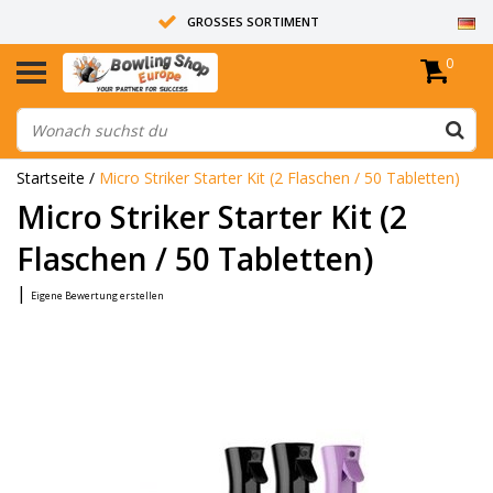
GROSSES SORTIMENT
0
14 TAGE RÜCKGABERECHT
ALLE BOWLINGKUGELN SIND UNGEBOHRT
Startseite
/
Micro Striker Starter Kit (2 Flaschen / 50 Tabletten)
Micro Striker Starter Kit (2
Flaschen / 50 Tabletten)
|
Eigene Bewertung erstellen