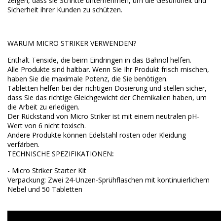
zeigen, dass sie Schritte unternehmen, um die Gesundheit und
Sicherheit ihrer Kunden zu schützen.
WARUM MICRO STRIKER VERWENDEN?
Enthält Tenside, die beim Eindringen in das Bahnöl helfen
.
Alle Produkte sind haltbar.
Wenn Sie Ihr Produkt frisch mischen,
haben Sie die maximale Potenz, die Sie benötigen.
Tabletten helfen bei der richtigen Dosierung und stellen sicher,
dass Sie das richtige Gleichgewicht der Chemikalien haben, um
die Arbeit zu erledigen.
Der Rückstand von Micro Striker ist mit einem neutralen pH-
Wert von 6 nicht toxisch.
Andere Produkte können Edelstahl rosten oder Kleidung
verfärben.
TECHNISCHE
SPEZIFIKATIONEN
:
-
Micro Striker Starter Kit
Verpackung: Zwei 24-Unzen-Sprühflaschen mit kontinuierlichem
Nebel und 50 Tabletten