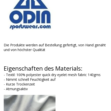
Die Produkte werden auf Bestellung gefertigt, von Hand genäht
und von höchster Qualität
Eigenschaften des Materials:
- Textil: 100% polyester quick dry eyelet mesh fabric 140gms
- Nimmt schnell Feuchtigkeit auf
- Kurze Trockenzeit
- Atmungsaktiv