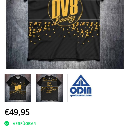
€49,95
VERFÜGBAR