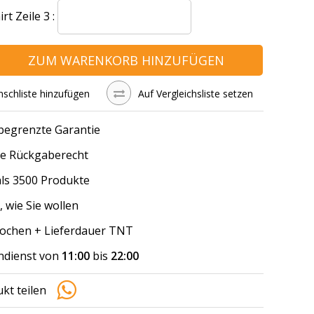
t Zeile 3 :
ZUM WARENKORB HINZUFÜGEN
schliste hinzufügen
Auf Vergleichsliste setzen
 begrenzte Garantie
e Rückgaberecht
ls 3500 Produkte
, wie Sie wollen
Wochen + Lieferdauer TNT
dienst von
11:00
bis
22:00
kt teilen