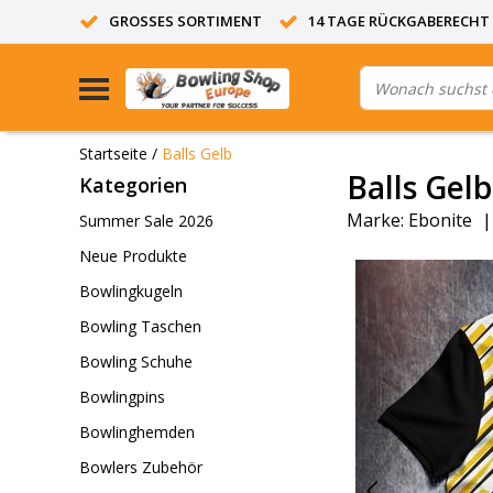
GROSSES SORTIMENT
14 TAGE RÜCKGABERECHT
Startseite
/
Balls Gelb
Balls Gelb
Kategorien
Marke:
Ebonite
Summer Sale 2026
Neue Produkte
Bowlingkugeln
Bowling Taschen
Bowling Schuhe
Bowlingpins
Bowlinghemden
Bowlers Zubehör