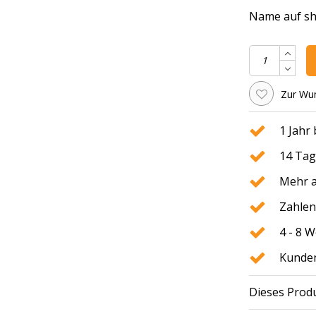
Name auf shir
Zur Wun
1 Jahr
14 Tag
Mehr a
Zahlen
4 - 8 
Kunden
Dieses Produ