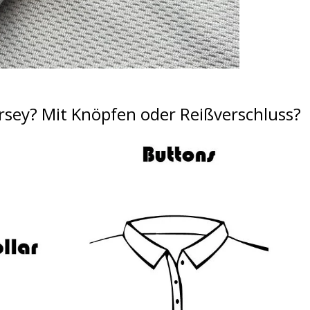
rsey?
Mit Knöpfen oder Reißverschluss?