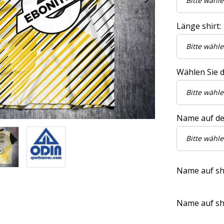
Länge shirt:
Wählen Sie di
Name auf de
Name auf shir
Name auf shir