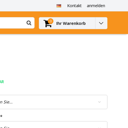
Kontakt
anmelden
0
Ihr Warenkorb
AR
*