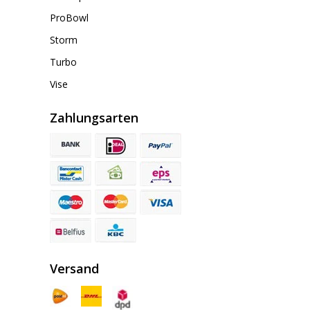
ProBowl
Storm
Turbo
Vise
Zahlungsarten
Versand