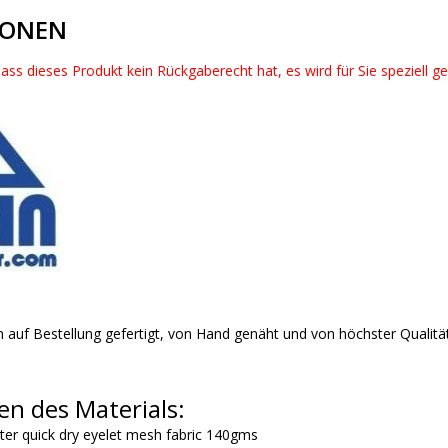
IONEN
dass dieses Produkt kein Rückgaberecht hat, es wird für Sie speziell g
 auf Bestellung gefertigt, von Hand genäht und von höchster Qualitä
en des Materials:
ster quick dry eyelet mesh fabric 140gms