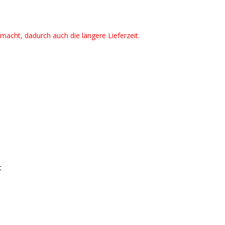
emacht, dadurch auch die längere Lieferzeit.
t