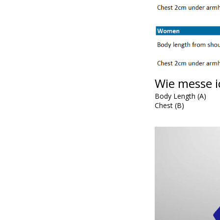
Wie messe i
Body Length (A)
Chest (B)