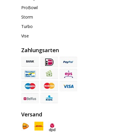
ProBowl
Storm
Turbo
Vise
Zahlungsarten
Versand