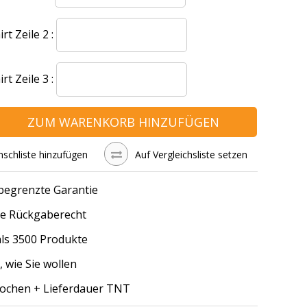
t Zeile 2 :
t Zeile 3 :
ZUM WARENKORB HINZUFÜGEN
schliste hinzufügen
Auf Vergleichsliste setzen
 begrenzte Garantie
e Rückgaberecht
ls 3500 Produkte
, wie Sie wollen
Wochen + Lieferdauer TNT