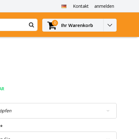
Kontakt
anmelden
0
Ihr Warenkorb
AR
*