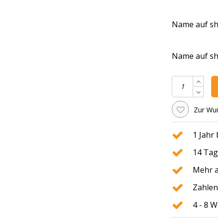
Name auf shir
Name auf shir
Zur Wun
1 Jahr
14 Tag
Mehr a
Zahlen
4 - 8 