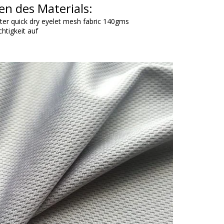
en des Materials:
ster quick dry eyelet mesh fabric 140gms
htigkeit auf