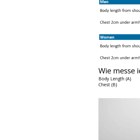
Wie messe i
Body Length (A)
Chest (B)