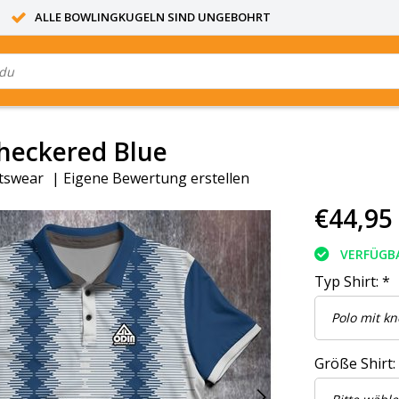
ALLE BOWLINGKUGELN SIND UNGEBOHRT
heckered Blue
tswear
|
Eigene Bewertung erstellen
€44,95
VERFÜGB
Typ Shirt:
*
Größe Shirt: