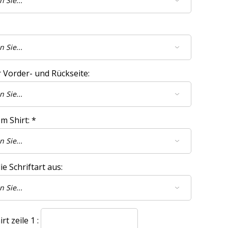
 Vorder- und Rückseite:
m Shirt:
*
e Schriftart aus:
t zeile 1 :