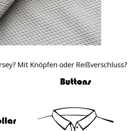
rsey?
Mit Knöpfen oder Reißverschluss?