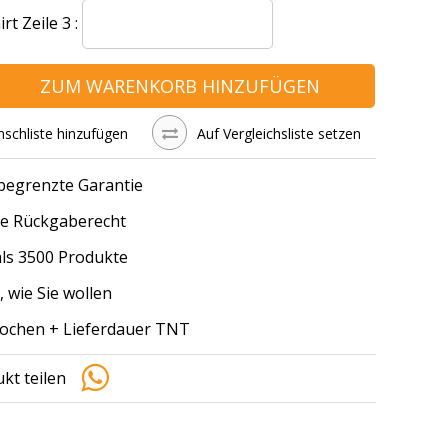
t Zeile 3 :
ZUM WARENKORB HINZUFÜGEN
schliste hinzufügen
Auf Vergleichsliste setzen
 begrenzte Garantie
e Rückgaberecht
ls 3500 Produkte
, wie Sie wollen
Wochen + Lieferdauer TNT
kt teilen