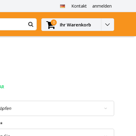
Kontakt
anmelden
0
Ihr Warenkorb
AR
*