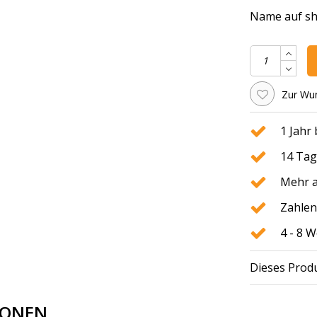
Name auf shir
Zur Wun
1 Jahr
14 Tag
Mehr a
Zahlen
4 - 8 
Dieses Produ
IONEN