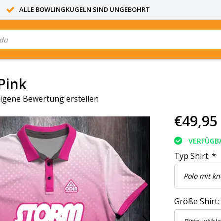
ALLE BOWLINGKUGELN SIND UNGEBOHRT
Pink
igene Bewertung erstellen
€49,95
VERFÜGB
Typ Shirt:
*
Größe Shirt: