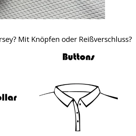
rsey?
Mit Knöpfen oder Reißverschluss?