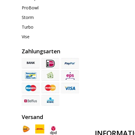
ProBowl
Storm
Turbo
Vise
Zahlungsarten
Versand
INFORMAT