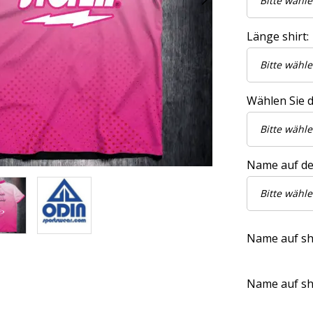
Länge shirt:
Wählen Sie di
Name auf de
Name auf shir
Name auf shir