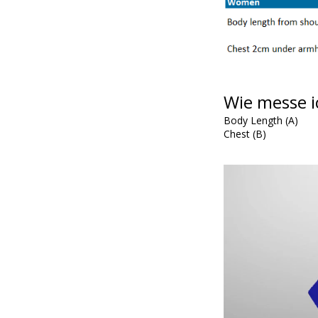
Wie messe i
Body Length (A)
Chest (B)