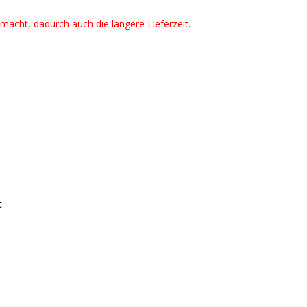
emacht, dadurch auch die längere Lieferzeit.
t