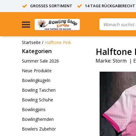
GROSSES SORTIMENT
14 TAGE RÜCKGABERECHT
Startseite
/
Halftone Pink
Halftone 
Kategorien
Marke:
Storm
|
E
Summer Sale 2026
Neue Produkte
Bowlingkugeln
Bowling Taschen
Bowling Schuhe
Bowlingpins
Bowlinghemden
Bowlers Zubehör