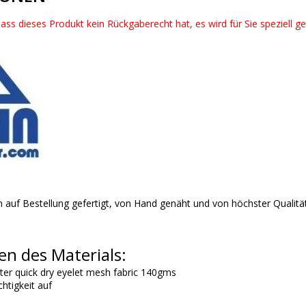
dass dieses Produkt kein Rückgaberecht hat, es wird für Sie speziell g
 auf Bestellung gefertigt, von Hand genäht und von höchster Qualitä
en des Materials:
ster quick dry eyelet mesh fabric 140gms
htigkeit auf