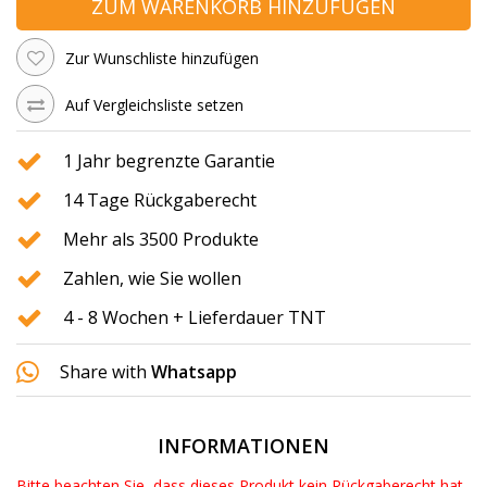
ZUM WARENKORB HINZUFÜGEN
Zur Wunschliste hinzufügen
Auf Vergleichsliste setzen
1 Jahr begrenzte Garantie
14 Tage Rückgaberecht
Mehr als 3500 Produkte
Zahlen, wie Sie wollen
4 - 8 Wochen + Lieferdauer TNT
Share with
Whatsapp
INFORMATIONEN
Bitte beachten Sie, dass dieses Produkt kein Rückgaberecht hat,