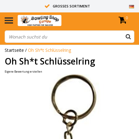
GROSSES SORTIMENT
0
14 TAGE RÜCKGABERECHT
ALLE BOWLINGKUGELN SIND UNGEBOHRT
Startseite
/
Oh Sh*t Schlüsselring
Oh Sh*t Schlüsselring
Eigene Bewertung erstellen