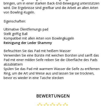
bringen, um
in
einer starken
Back-End-
Bewegung
unterstützen
wird.
Die Ergebnisse
sind greifbar
und die Arbeit an
allen Arten
von
Bowling-Kugeln.
Eigenschaften:
Ultimative
Ölentfernungs
pad
Stellt
griffig
Ball
Kompatibel mit
allen Arten von
Bowlingkugeln
Reinigung der
Leder Shammy
Befeuchten Sie das Pad mit heißem Wasser
Verwenden Sie eine Bürste mit weichen Borsten und sanft das
Pad mit einer milden Seife reiben Sie die Oberfläche des Pads
abzublättern
Spülen Sie das Pad mit warmem Wasser die Seife zu entfernen
Ring, um die Art und Weise aus und lassen Sie sie trocknen,
bevor es wieder in eine Tasche stecken
BEWERTUNGEN