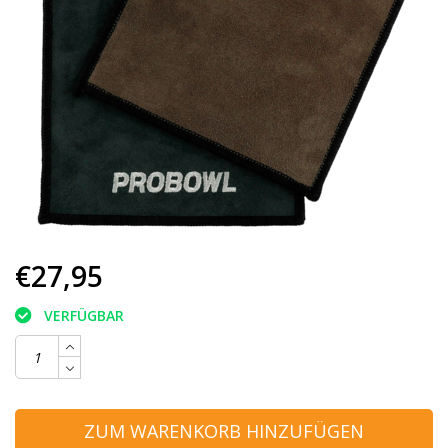
€27,95
VERFÜGBAR
ZUM WARENKORB HINZUFÜGEN