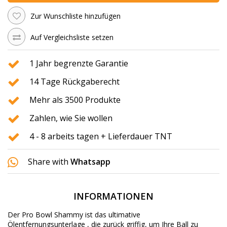
Zur Wunschliste hinzufügen
Auf Vergleichsliste setzen
1 Jahr begrenzte Garantie
14 Tage Rückgaberecht
Mehr als 3500 Produkte
Zahlen, wie Sie wollen
4 - 8 arbeits tagen + Lieferdauer TNT
Share with
Whatsapp
INFORMATIONEN
Der Pro Bowl
Shammy
ist das ultimative
Ölentfernungsunterlage
, die
zurück
griffig
, um Ihre
Ball
zu