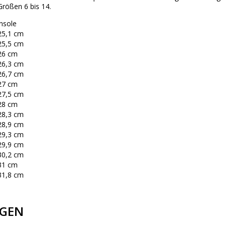
Größen 6 bis 14.
insole
25,1 cm
25,5 cm
26 cm
26,3 cm
26,7 cm
27 cm
27,5 cm
28 cm
28,3 cm
28,9 cm
29,3 cm
29,9 cm
30,2 cm
31 cm
31,8 cm
GEN