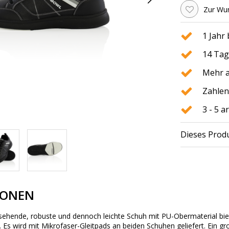
Zur Wun
1 Jahr
14 Tag
Mehr a
Zahlen
3 - 5 
Dieses Produ
IONEN
ssehende, robuste und dennoch leichte Schuh mit PU-Obermaterial bi
.
Es wird mit Mikrofaser-Gleitpads an beiden Schuhen geliefert.
Ein gr