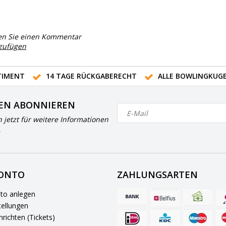
en Sie einen Kommentar
nzufügen
IMENT
14 TAGE RÜCKGABERECHT
ALLE BOWLINGKUG
EN ABONNIEREN
h jetzt für weitere Informationen
KONTO
ZAHLUNGSARTEN
to anlegen
ellungen
richten (Tickets)