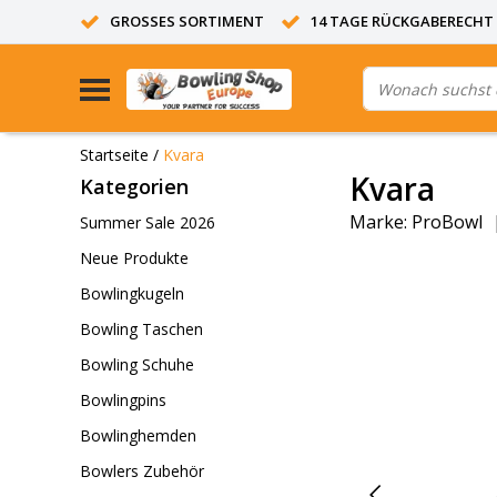
GROSSES SORTIMENT
14 TAGE RÜCKGABERECHT
Startseite
/
Kvara
Kvara
Kategorien
Marke:
ProBowl
Summer Sale 2026
Neue Produkte
Bowlingkugeln
Bowling Taschen
Bowling Schuhe
Bowlingpins
Bowlinghemden
Bowlers Zubehör