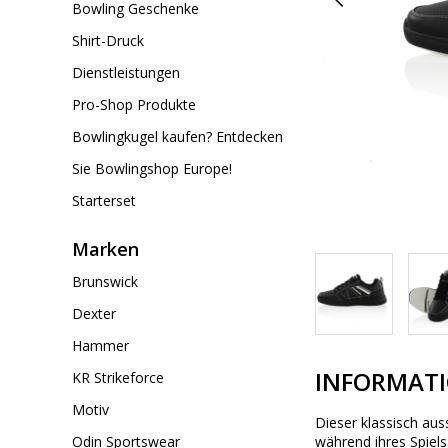
Bowling Geschenke
Shirt-Druck
Dienstleistungen
Pro-Shop Produkte
Bowlingkugel kaufen? Entdecken
Sie Bowlingshop Europe!
Starterset
Marken
Brunswick
Dexter
Hammer
INFORMAT
KR Strikeforce
Motiv
Dieser klassisch au
Odin Sportswear
während ihres Spiels