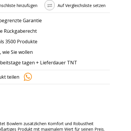
schliste hinzufügen
Auf Vergleichsliste setzen
 begrenzte Garantie
e Rückgaberecht
ls 3500 Produkte
, wie Sie wollen
arbeitstage tagen + Lieferdauer TNT
kt teilen
etet Bowlern zusätzlichen Komfort und Robustheit
oßartiges Produkt mit maximalem Wert für seinen Preis.