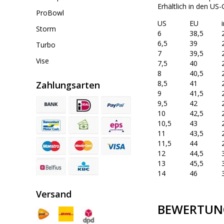
Erhältlich in den US-
ProBowl
US
EU
Storm
6
38,5
6,5
39
Turbo
7
39,5
Vise
7,5
40
8
40,5
8,5
41
Zahlungsarten
9
41,5
9,5
42
10
42,5
10,5
43
11
43,5
11,5
44
12
44,5
13
45,5
14
46
Versand
BEWERTUN