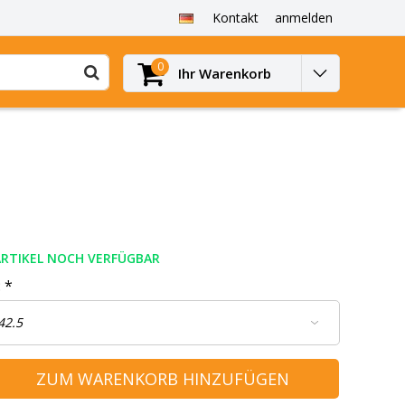
Kontakt
anmelden
0
Ihr Warenkorb
ARTIKEL NOCH VERFÜGBAR
:
*
ZUM WARENKORB HINZUFÜGEN