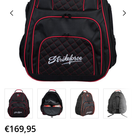
€169,95