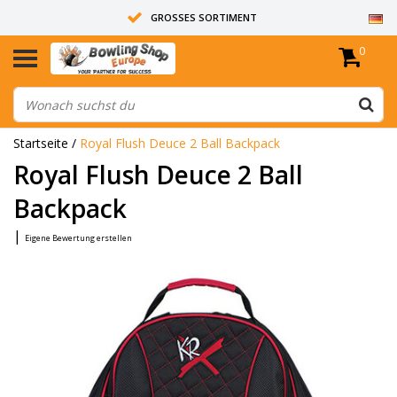
GROSSES SORTIMENT
0
14 TAGE RÜCKGABERECHT
ALLE BOWLINGKUGELN SIND UNGEBOHRT
Startseite
/
Royal Flush Deuce 2 Ball Backpack
Royal Flush Deuce 2 Ball
Backpack
|
Eigene Bewertung erstellen