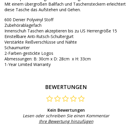
Mit einem übergroßen Ballfach und Taschensteckern erleichtert
diese Tasche das Aufstehen und Gehen.
600 Denier
Polyvinyl
Stoff
Zubehörablagefach
Innenschuh
Taschen
akzeptieren
bis zu
US
Herrengröße
15
Einstellbare
Anti-Rutsch
-Schultergurt
Verstärkte
Reißverschlüsse und
Nähte
Schaumunter
2-
Farben-
gestickte
Logos
Abmessungen: B:
30cm x
D:
28cm
x
H:
3
3cm
1
-
Year Limited Warranty
BEWERTUNGEN
Kein Bewertungen
Lesen oder schreiben Sie einen Kommentar
Ihre Bewertung hinzufügen