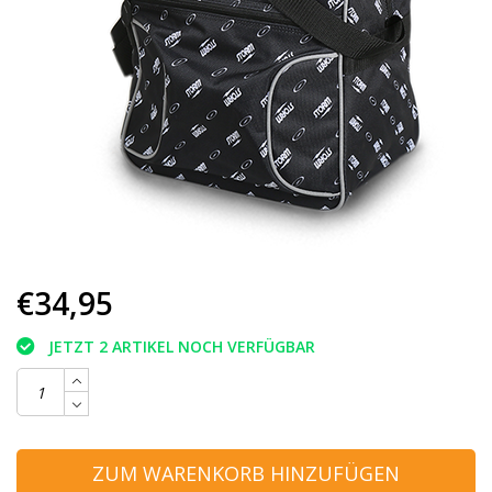
€34,95
JETZT 2 ARTIKEL NOCH VERFÜGBAR
ZUM WARENKORB HINZUFÜGEN