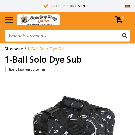
GROSSES SORTIMENT
0
14 TAGE RÜCKGABERECHT
ALLE BOWLINGKUGELN SIND UNGEBOHRT
Startseite
/
1-Ball Solo Dye Sub
1-Ball Solo Dye Sub
|
Eigene Bewertung erstellen