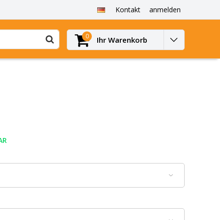
Kontakt
anmelden
0
Ihr Warenkorb
AR