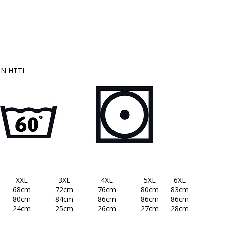
IN HTTI
XXL
3XL
4XL
5XL
6XL
68cm
72cm
76cm
80cm
83cm
80cm
84cm
86cm
86cm
86cm
24cm
25cm
26cm
27cm
28cm