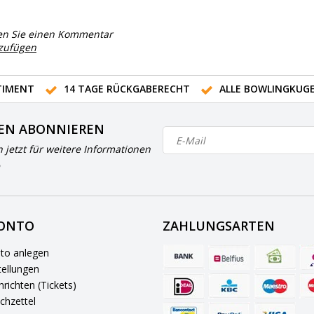
en Sie einen Kommentar
nzufügen
IMENT
14 TAGE RÜCKGABERECHT
ALLE BOWLINGKUG
EN ABONNIEREN
h jetzt für weitere Informationen
KONTO
ZAHLUNGSARTEN
to anlegen
ellungen
richten (Tickets)
chzettel