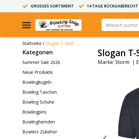
GROSSES SORTIMENT
14 TAGE RÜCKGABERECHT
Startseite
/
Slogan T-Shirt
Slogan T-
Kategorien
Marke:
Storm
|
E
Summer Sale 2026
Neue Produkte
Bowlingkugeln
Bowling Taschen
Bowling Schuhe
Bowlingpins
Bowlinghemden
Bowlers Zubehör