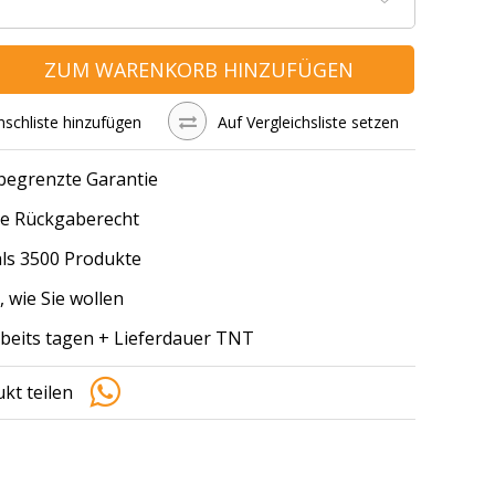
ZUM WARENKORB HINZUFÜGEN
schliste hinzufügen
Auf Vergleichsliste setzen
 begrenzte Garantie
e Rückgaberecht
ls 3500 Produkte
, wie Sie wollen
arbeits tagen + Lieferdauer TNT
kt teilen