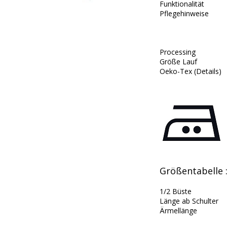
Funktionalität
Pflegehinweise
Processing
Größe Lauf
Oeko-Tex (Details)
Größentabelle
1/2
Büste
Länge ab Schulter
Ärmellänge