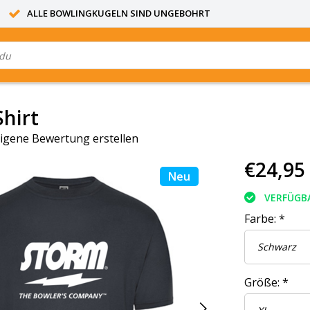
ALLE BOWLINGKUGELN SIND UNGEBOHRT
Shirt
igene Bewertung erstellen
€24,95
Neu
VERFÜGB
Farbe:
*
Größe:
*