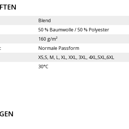
FTEN
Blend
50 % Baumwolle / 50 % Polyester
160 g/m²
:
Normale Passform
XS,S, M, L, XL, XXL, 3XL, 4XL,5XL,6XL
30°C
GEN