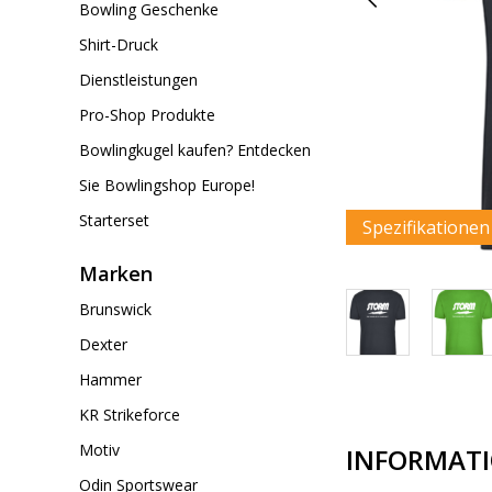
Bowling Geschenke
Shirt-Druck
Dienstleistungen
Pro-Shop Produkte
Bowlingkugel kaufen? Entdecken
Sie Bowlingshop Europe!
Starterset
Spezifikatione
Marken
Brunswick
Dexter
Hammer
KR Strikeforce
Motiv
INFORMAT
Odin Sportswear