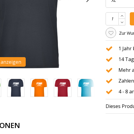
Zur Wun
1 Jahr
14 Tag
n anzeigen
Mehr a
Zahlen
4 - 8 
Dieses Produ
IONEN