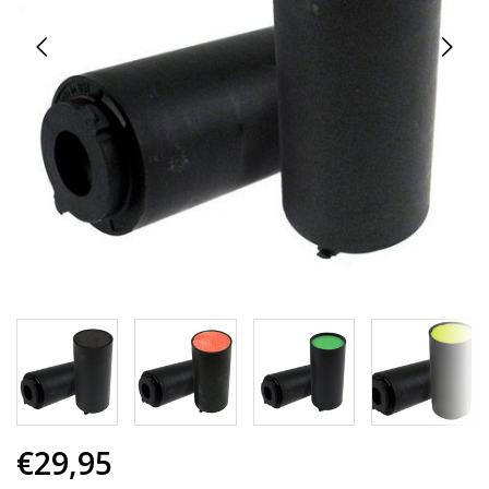
€29,95