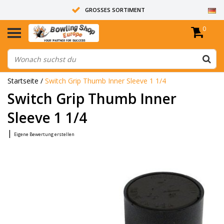
GROSSES SORTIMENT
0
14 TAGE RÜCKGABERECHT
ALLE BOWLINGKUGELN SIND UNGEBOHRT
Startseite
/
Switch Grip Thumb Inner Sleeve 1 1/4
Switch Grip Thumb Inner
Sleeve 1 1/4
|
Eigene Bewertung erstellen