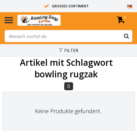
GROSSES SORTIMENT
0
14 TAGE RÜCKGABERECHT
ALLE BOWLINGKUGELN SIND UNGEBOHRT
FILTER
Artikel mit Schlagwort
bowling rugzak
0
Keine Produkte gefunden!...