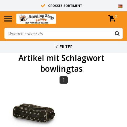
GROSSES SORTIMENT
0
14 TAGE RÜCKGABERECHT
ALLE BOWLINGKUGELN SIND UNGEBOHRT
FILTER
Artikel mit Schlagwort
bowlingtas
1