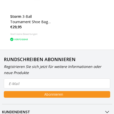
Storm
3-Ball
Tournament Shoe Bag
€29,95
DYE
Noch keine Bewertungen
VERFÜGBAR
RUNDSCHREIBEN ABONNIEREN
Registrieren Sie sich jetzt für weitere Informationen oder
neue Produkte
Abonnieren
KUNDENDIENST