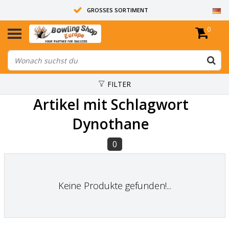
GROSSES SORTIMENT
0
14 TAGE RÜCKGABERECHT
ALLE BOWLINGKUGELN SIND UNGEBOHRT
FILTER
Artikel mit Schlagwort
Dynothane
0
Keine Produkte gefunden!...