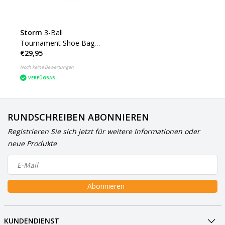
Storm
3-Ball
Tournament Shoe Bag
€29,95
DYE
Noch keine Bewertungen
VERFÜGBAR
RUNDSCHREIBEN ABONNIEREN
Registrieren Sie sich jetzt für weitere Informationen oder
neue Produkte
Abonnieren
KUNDENDIENST