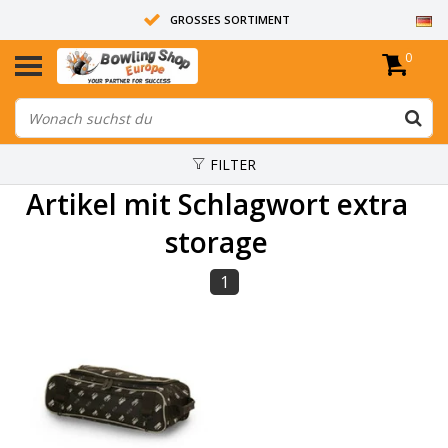
GROSSES SORTIMENT
0
14 TAGE RÜCKGABERECHT
ALLE BOWLINGKUGELN SIND UNGEBOHRT
FILTER
Artikel mit Schlagwort extra
storage
1