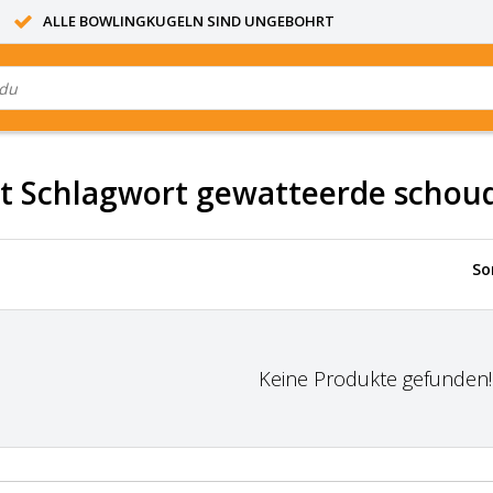
ALLE BOWLINGKUGELN SIND UNGEBOHRT
it Schlagwort gewatteerde scho
So
Keine Produkte gefunden!..