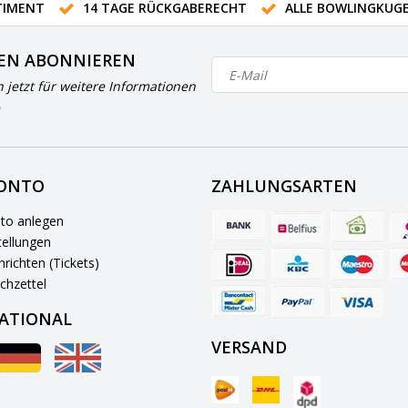
IMENT
14 TAGE RÜCKGABERECHT
ALLE BOWLINGKUG
EN ABONNIEREN
h jetzt für weitere Informationen
KONTO
ZAHLUNGSARTEN
to anlegen
ellungen
richten (Tickets)
chzettel
ATIONAL
VERSAND