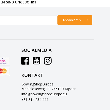
ELN SIND UNGEBOHRT
Abonnieren
SOCIALMEDIA
KONTAKT
BowlingShopEurope
Markeloseweg 90, 7461PB Rijssen
info@bowlingshopeurope.eu
+31 314 234 444