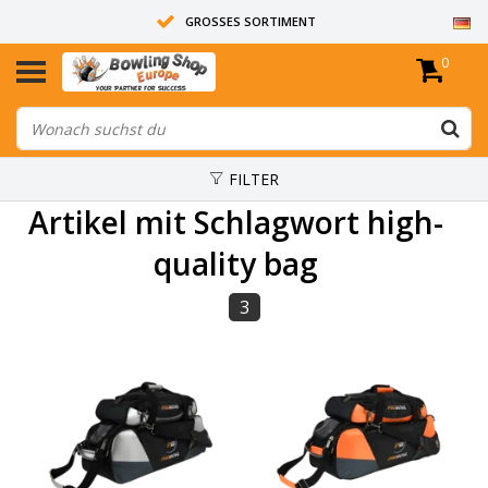
GROSSES SORTIMENT
0
14 TAGE RÜCKGABERECHT
ALLE BOWLINGKUGELN SIND UNGEBOHRT
FILTER
Artikel mit Schlagwort high-
quality bag
3