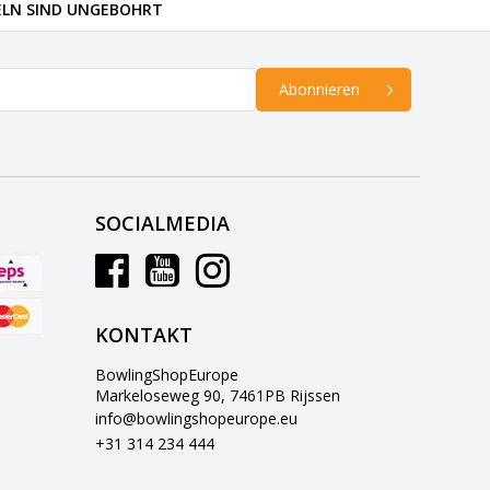
ELN SIND UNGEBOHRT
Abonnieren
SOCIALMEDIA
KONTAKT
BowlingShopEurope
Markeloseweg 90, 7461PB Rijssen
info@bowlingshopeurope.eu
+31 314 234 444