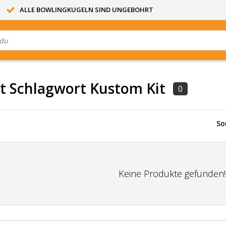
ALLE BOWLINGKUGELN SIND UNGEBOHRT
it Schlagwort Kustom Kit
0
So
Keine Produkte gefunden!..