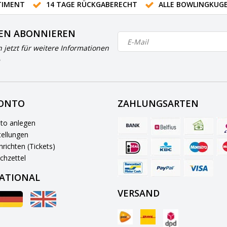
IMENT
14 TAGE RÜCKGABERECHT
ALLE BOWLINGKUG
EN ABONNIEREN
h jetzt für weitere Informationen
KONTO
ZAHLUNGSARTEN
to anlegen
ellungen
richten (Tickets)
chzettel
ATIONAL
VERSAND