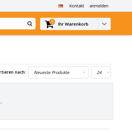
Kontakt
anmelden
0
Ihr Warenkorb
rtieren nach:
.