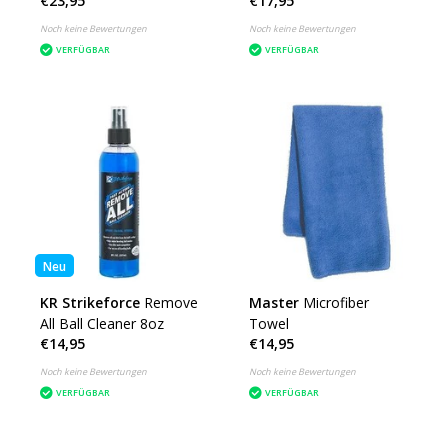
€23,95
€17,95
Noch keine Bewertungen
Noch keine Bewertungen
VERFÜGBAR
VERFÜGBAR
Neu
KR Strikeforce
Remove
Master
Microfiber
All Ball Cleaner 8oz
Towel
€14,95
€14,95
Noch keine Bewertungen
Noch keine Bewertungen
VERFÜGBAR
VERFÜGBAR