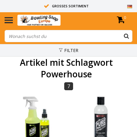
GROSSES SORTIMENT
0
14 TAGE RÜCKGABERECHT
ALLE BOWLINGKUGELN SIND UNGEBOHRT
FILTER
Artikel mit Schlagwort
Powerhouse
7