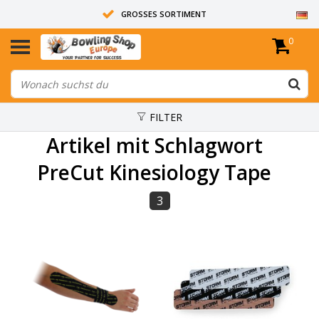
GROSSES SORTIMENT
0
14 TAGE RÜCKGABERECHT
ALLE BOWLINGKUGELN SIND UNGEBOHRT
FILTER
Artikel mit Schlagwort
PreCut Kinesiology Tape
3